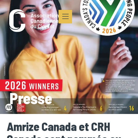
Presse
Amrize Canada et CRH