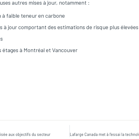
uses autres mises à jour, notamment :
on à faible teneur en carbone
 à jour comportant des estimations de risque plus élevées
es
s étages à Montréal et Vancouver
sée aux objectifs du secteur