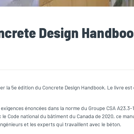
oncrete Design Handbo
er la 5e édition du Concrete Design Handbook. Le livre est
es exigences énoncées dans la norme du Groupe CSA A23.3-1
c le Code national du bâtiment du Canada de 2020, ce man
ingénieurs et les experts qui travaillent avec le béton.