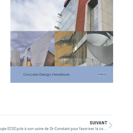
SUIVANT
Lafarge Canada met à l’essai la technologie ECOCycle à son usine de St-Constant pour favoriser la construction circulaire