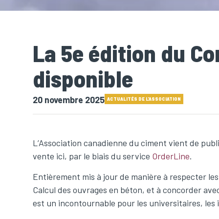
La 5e édition du C
disponible
20 novembre 2025
ACTUALITÉS DE L'ASSOCIATION
L’Association canadienne du ciment vient de publi
vente ici, par le biais du service
OrderLine
.
Entièrement mis à jour de manière à respecter l
Calcul des ouvrages en béton, et à concorder ave
est un incontournable pour les universitaires, les 