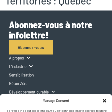
Territories :
Québec
Abonnez-vous à notre
infolettre!
Abonnez-vous
À propos
L’industrie
Sensibilisation
Béton Zéro
Développement durable
Centre d’expertise
Manage Consent
Podcast
To provide the best experiences, we use technologies like cookies to store