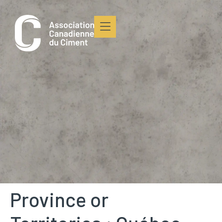
principal
Province or